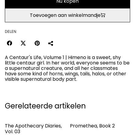
Nu kopen
Toevoegen aan winkelmandje
DELEN
A Centaur's Life, Volume 1 | Himeno is a sweet, shy
little centaur girl. In her world, everyone seems to be
a supernatural creature, and all her classmates
have some kind of horns, wings, tails, halos, or other
visible supernatural body part.
Gerelateerde artikelen
The Apothecary Diaries,
Promethea, Book 2
Vol. 03