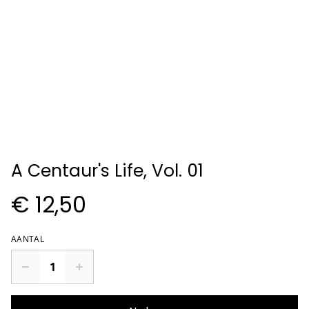
A Centaur's Life, Vol. 01
€ 12,50
AANTAL