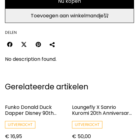
Nu kopen
Toevoegen aan winkelmandje
DELEN
No description found.
Gerelateerde artikelen
Funko Donald Duck
Loungefly X Sanrio
Dapper Disney 90th
Kuromi 20th Anniversary
Anniversary POP! 1444
Cameo Mini Backpack
UITVERKOCHT
UITVERKOCHT
€ 16,95
€ 50,00