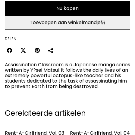
Nu kopen
Toevoegen aan winkelmandje
DELEN
Assassination Classroom is a Japanese manga series
written by Y?sei Matsui. It follows the daily lives of an
extremely powerful octopus-like teacher and his
students dedicated to the task of assassinating him
to prevent Earth from being destroyed.
Gerelateerde artikelen
Rent-A-Girlfriend, Vol. 03
Rent-A-Girlfriend, Vol. 04