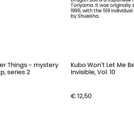
Toriyama. It was originally
1995, with the 519 individu
by Shueisha.
er Things - mystery
Kubo Won't Let Me B
p, series 2
Invisible, Vol. 10
€ 12,50