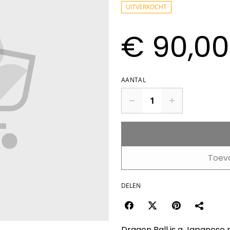
UITVERKOCHT
€ 90,00
AANTAL
Toev
DELEN
Dragon Ball is a Japanese 