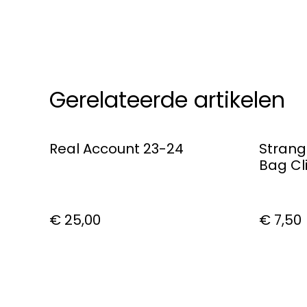
Gerelateerde artikelen
Real Account 23-24
Strang
Bag Cli
€ 25,00
€ 7,50