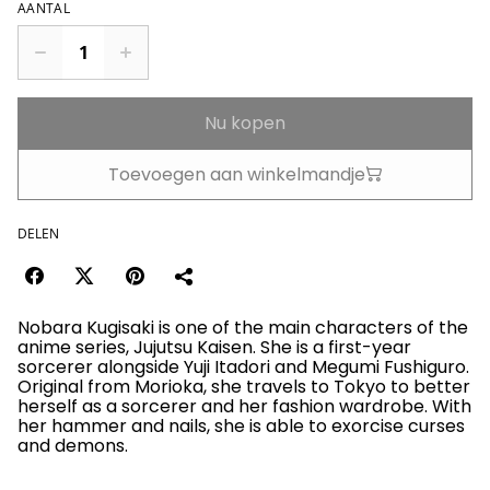
AANTAL
Nu kopen
Toevoegen aan winkelmandje
DELEN
Nobara Kugisaki is one of the main characters of the
anime series, Jujutsu Kaisen. She is a first-year
sorcerer alongside Yuji Itadori and Megumi Fushiguro.
Original from Morioka, she travels to Tokyo to better
herself as a sorcerer and her fashion wardrobe. With
her hammer and nails, she is able to exorcise curses
and demons.