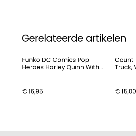
Gerelateerde artikelen
Funko DC Comics Pop
Count 
Heroes Harley Quinn With
Truck, V
Mallet Vinyl Figure
€ 16,95
€ 15,00