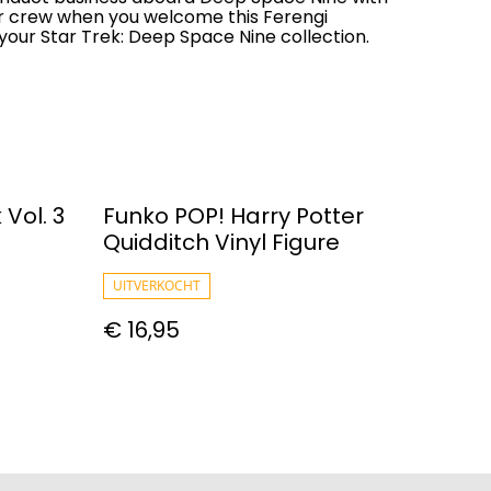
r crew when you welcome this Ferengi
your Star Trek: Deep Space Nine collection.
Vol. 3
Funko POP! Harry Potter
Quidditch Vinyl Figure
UITVERKOCHT
€ 16,95