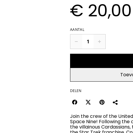
€ 20,00
AANTAL
Toev
DELEN
Join the crew of the Unite
Space Nine! Following the c
the villainous Cardassians,
the Star Trek franchise. 