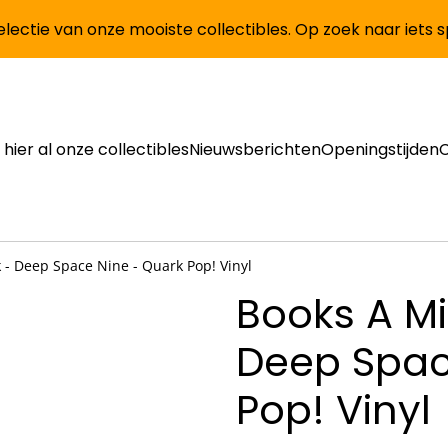
lectie van onze mooiste collectibles. Op zoek naar iets 
 hier al onze collectibles
Nieuwsberichten
Openingstijden
k - Deep Space Nine - Quark Pop! Vinyl
Books A Mil
Deep Spac
Pop! Vinyl