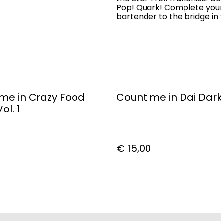
Pop! Quark! Complete you
bartender to the bridge in 
me in Crazy Food
Count me in Dai Dark 
ol. 1
€ 15,00