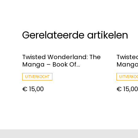
Gerelateerde artikelen
Twisted Wonderland: The
Twiste
Manga – Book Of
Manga
Heartslabyul, Vol. 02
Heartsl
UITVERKOCHT
UITVERKO
€ 15,00
€ 15,00