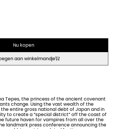
Nu kopen
oegen aan winkelmandje
Mina Tepes, the princess of the ancient covenant
wants change. Using the vast wealth of the
f the entire gross national debt of Japan and in
ty to create a “special district” off the coast of
e future haven for vampires from all over the
 the landmark press conference announcing the