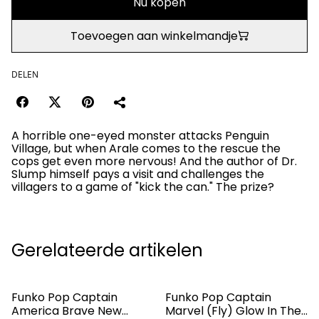
Nu kopen
Toevoegen aan winkelmandje
DELEN
A horrible one-eyed monster attacks Penguin
Village, but when Arale comes to the rescue the
cops get even more nervous! And the author of Dr.
Slump himself pays a visit and challenges the
villagers to a game of "kick the can." The prize?
Gerelateerde artikelen
Funko Pop Captain
Funko Pop Captain
America Brave New
Marvel (Fly) Glow In The