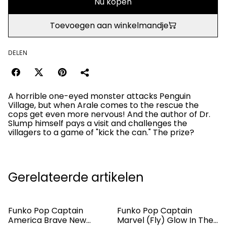
Nu kopen
Toevoegen aan winkelmandje
DELEN
A horrible one-eyed monster attacks Penguin
Village, but when Arale comes to the rescue the
cops get even more nervous! And the author of Dr.
Slump himself pays a visit and challenges the
villagers to a game of "kick the can." The prize?
Gerelateerde artikelen
Funko Pop Captain
Funko Pop Captain
America Brave New
Marvel (Fly) Glow In The