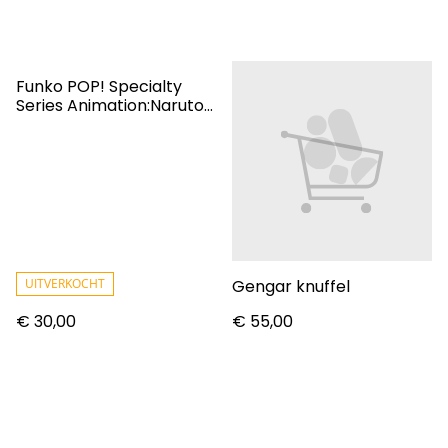
Funko POP! Specialty
Series Animation:Naruto-
Naruto 6 Path Sage
UITVERKOCHT
Gengar knuffel
€ 30,00
€ 55,00