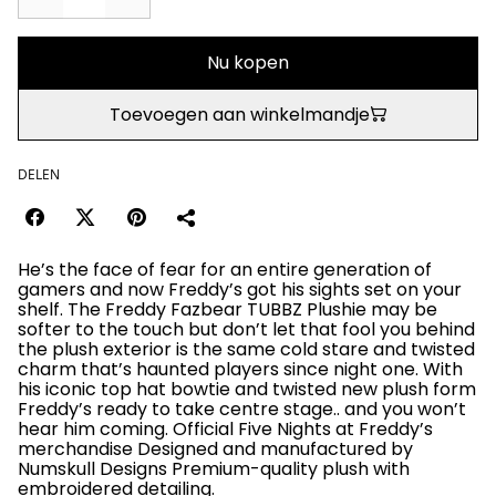
Nu kopen
Toevoegen aan winkelmandje
DELEN
He’s the face of fear for an entire generation of
gamers and now Freddy’s got his sights set on your
shelf. The Freddy Fazbear TUBBZ Plushie may be
softer to the touch but don’t let that fool you behind
the plush exterior is the same cold stare and twisted
charm that’s haunted players since night one. With
his iconic top hat bowtie and twisted new plush form
Freddy’s ready to take centre stage.. and you won’t
hear him coming. Official Five Nights at Freddy’s
merchandise Designed and manufactured by
Numskull Designs Premium-quality plush with
embroidered detailing.