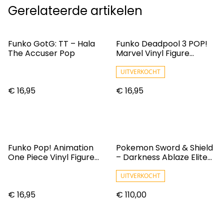
Gerelateerde artikelen
Funko GotG: TT – Hala
Funko Deadpool 3 POP!
The Accuser Pop
Marvel Vinyl Figure
Gambit 9 Cm
UITVERKOCHT
€ 16,95
€ 16,95
Funko Pop! Animation
Pokemon Sword & Shield
One Piece Vinyl Figure
– Darkness Ablaze Elite
Usohachi #1474
Trainer Box
UITVERKOCHT
€ 16,95
€ 110,00