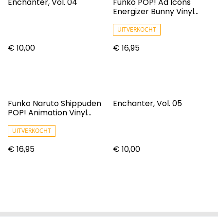
Enchanter, Vol. 04
Funko POP! Ad Icons
Energizer Bunny Vinyl
Figure [Flocked]
UITVERKOCHT
€ 10,00
€ 16,95
Funko Naruto Shippuden
Enchanter, Vol. 05
POP! Animation Vinyl
Figure Gaara 9 Cm
UITVERKOCHT
€ 16,95
€ 10,00