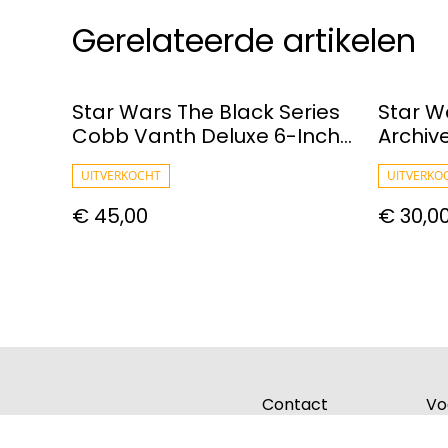
Gerelateerde artikelen
Star Wars The Black Series
Star W
Cobb Vanth Deluxe 6-Inch
Archiv
Action Figure
Katan 
UITVERKOCHT
UITVERKO
€ 45,00
€ 30,0
Contact
Vo