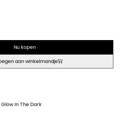
Nu kopen
oegen aan winkelmandje
 Glow In The Dark