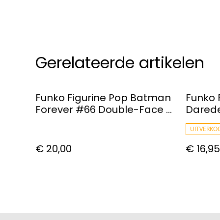
Gerelateerde artikelen
Funko Figurine Pop Batman
Funko 
Forever #66 Double-Face -
Darede
Art Series
Wilson 
UITVERKO
€ 20,00
€ 16,95