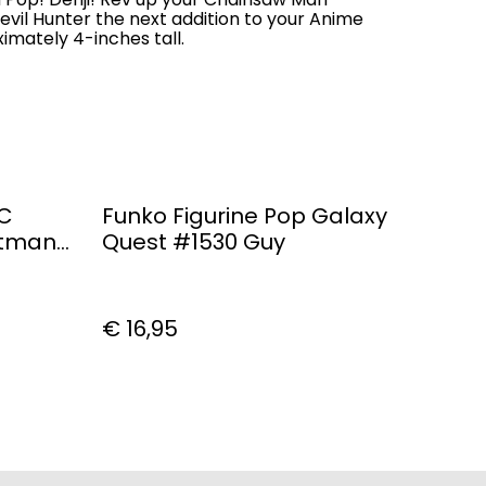
evil Hunter the next addition to your Anime
oximately 4-inches tall.
DC
Funko Figurine Pop Galaxy
atman
Quest #1530 Guy
€ 16,95