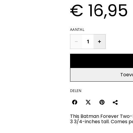
€ 16,95
AANTAL
Toev
DELEN
This Batman Forever Two-F
3 3/4-inches tall. Comes p