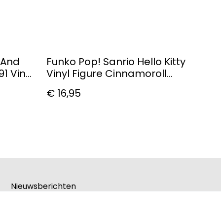
 And
Funko Pop! Sanrio Hello Kitty
1 Vinyl
Vinyl Figure Cinnamoroll
#100
€ 16,95
Nieuwsberichten