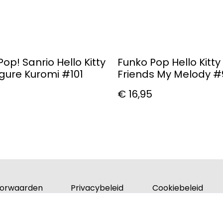
op! Sanrio Hello Kitty
Funko Pop Hello Kitty
igure Kuromi #101
Friends My Melody #9
Figure
€ 16,95
orwaarden
Privacybeleid
Cookiebeleid