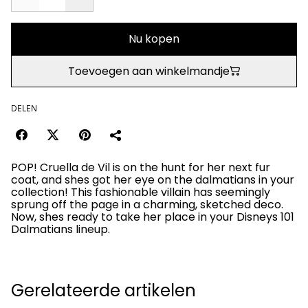
Nu kopen
Toevoegen aan winkelmandje
DELEN
POP! Cruella de Vil is on the hunt for her next fur
coat, and shes got her eye on the dalmatians in your
collection! This fashionable villain has seemingly
sprung off the page in a charming, sketched deco.
Now, shes ready to take her place in your Disneys 101
Dalmatians lineup.
Gerelateerde artikelen