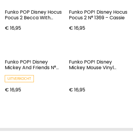
Funko POP Disney Hocus
Funko POP! Disney Hocus
Pocus 2 Becca With
Pocus 2 N° 1369 – Cassie
Accessories Vinyl Figure
€ 16,95
€ 16,95
Funko POP! Disney
Funko POP! Disney
Mickey And Friends N°
Mickey Mouse Vinyl
1194 – Dale
Figure #612 [Holiday]
UITVERKOCHT
€ 16,95
€ 16,95