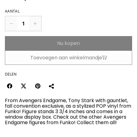
AANTAL
Nu kopen
Toevoegen aan winkelmandje
DELEN
From Avengers Endgame, Tony Stark with gauntlet,
fall convention exclusive, as a stylized POP vinyl from
Funko! Figure stands 3 3/4 inches and comes in a
window display box. Check out the other Avengers
Endgame figures from Funko! Collect them all!