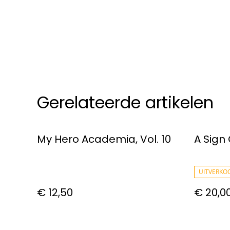
Gerelateerde artikelen
My Hero Academia, Vol. 10
A Sign 
UITVERKO
€ 12,50
€ 20,0