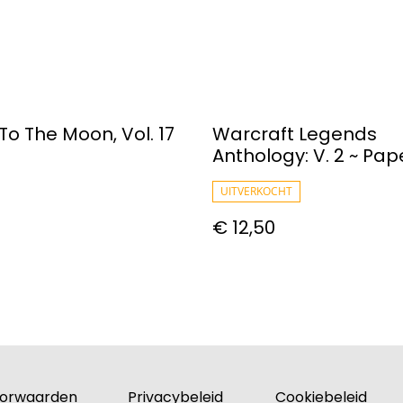
To The Moon, Vol. 17
Warcraft Legends
Anthology: V. 2 ~ Pa
~ Aaron Sparrow
UITVERKOCHT
€ 12,50
orwaarden
Privacybeleid
Cookiebeleid