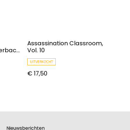
Assassination Classroom,
perback
Vol. 10
UITVERKOCHT
€ 17,50
Nieuwsberichten