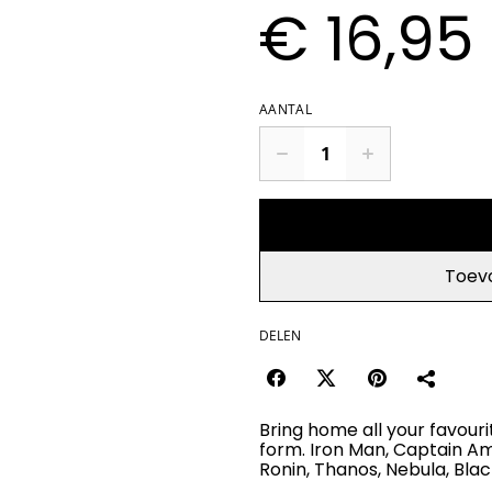
€ 16,95
AANTAL
Toev
DELEN
Bring home all your favouri
form. Iron Man, Captain Am
Ronin, Thanos, Nebula, Bla