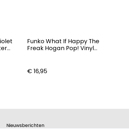
iolet
Funko What If Happy The
ter
Freak Hogan Pop! Vinyl
Figure
€ 16,95
Nieuwsberichten