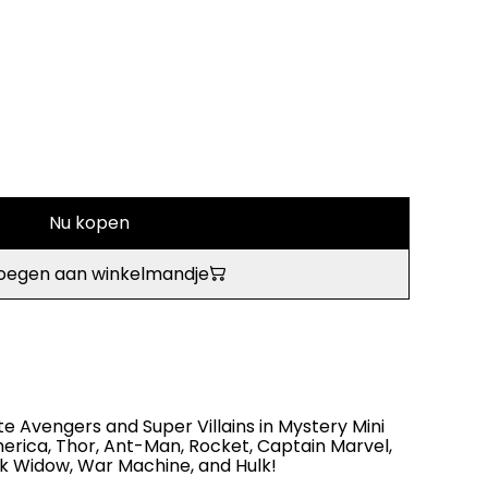
Nu kopen
oegen aan winkelmandje
te Avengers and Super Villains in Mystery Mini
erica, Thor, Ant-Man, Rocket, Captain Marvel,
ck Widow, War Machine, and Hulk!