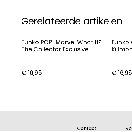
Gerelateerde artikelen
Funko POP! Marvel What If?
Funko 
The Collector Exclusive
Killmo
Vinyl 
€ 16,95
€ 16,95
Contact
Vo