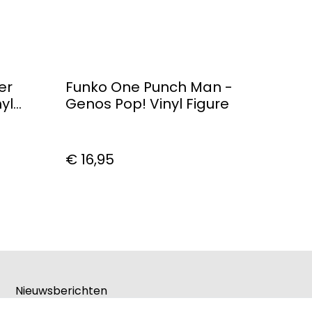
er
Funko One Punch Man -
yl
Genos Pop! Vinyl Figure
y
€ 16,95
Nieuwsberichten