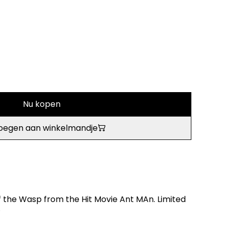
Nu kopen
oegen aan winkelmandje
of the Wasp from the Hit Movie Ant MAn. Limited
.