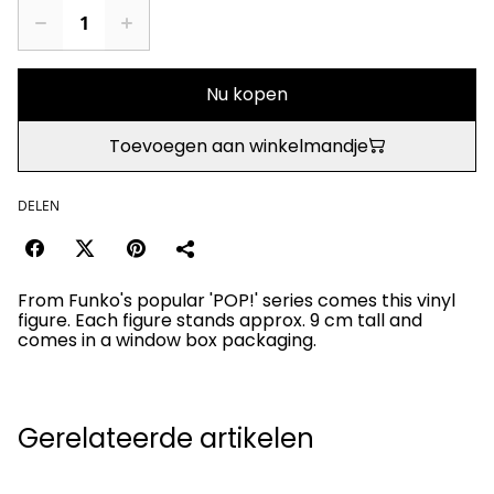
Nu kopen
Toevoegen aan winkelmandje
DELEN
From Funko's popular 'POP!' series comes this vinyl
figure. Each figure stands approx. 9 cm tall and
comes in a window box packaging.
Gerelateerde artikelen