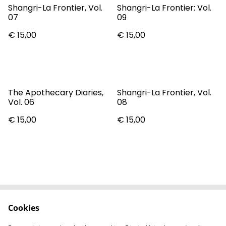
Shangri-La Frontier, Vol.
Shangri-La Frontier: Vol.
07
09
€ 15,00
€ 15,00
The Apothecary Diaries,
Shangri-La Frontier, Vol.
Vol. 06
08
€ 15,00
€ 15,00
Cookies
Contact
Voorwaarden
Privacybeleid
Cookiebeleid