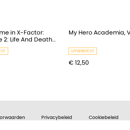
me in X-Factor:
My Hero Academia, Vo
 2: Life And Death
s
CHT
UITVERKOCHT
€ 12,50
orwaarden
Privacybeleid
Cookiebeleid