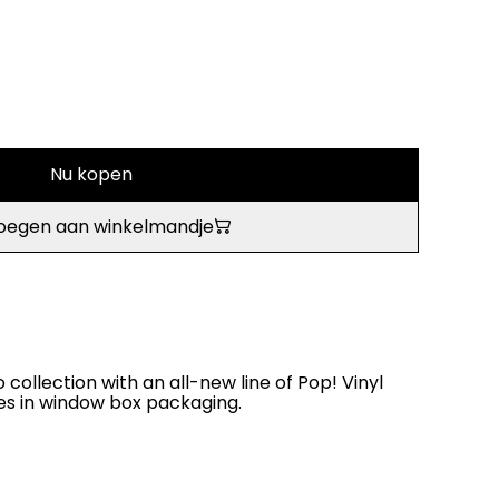
Nu kopen
oegen aan winkelmandje
 collection with an all-new line of Pop! Vinyl
mes in window box packaging.