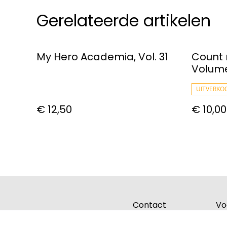
Gerelateerde artikelen
My Hero Academia, Vol. 31
Count 
Volume
Matter
UITVERKO
€ 12,50
€ 10,00
Contact
Vo