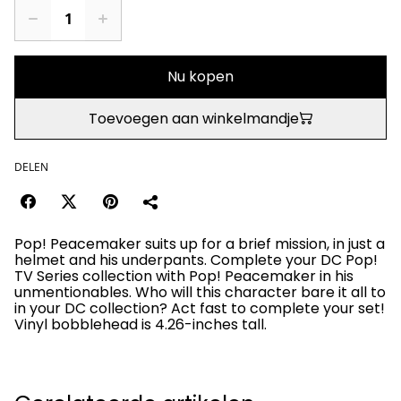
Nu kopen
Toevoegen aan winkelmandje
DELEN
Pop! Peacemaker suits up for a brief mission, in just a
helmet and his underpants. Complete your DC Pop!
TV Series collection with Pop! Peacemaker in his
unmentionables. Who will this character bare it all to
in your DC collection? Act fast to complete your set!
Vinyl bobblehead is 4.26-inches tall.