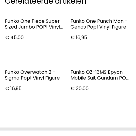
Gerelateerde artikelen
Funko One Piece Super
Funko One Punch Man -
Sized Jumbo POP! Vinyl
Genos Pop! Vinyl Figure
Figure Monkey D. Luffy
€ 45,00
€ 16,95
Funko Overwatch 2 –
Funko OZ-13MS Epyon
Sigma Pop! Vinyl Figure
Mobile Suit Gundam POP!
Plus 1934
€ 16,95
€ 30,00