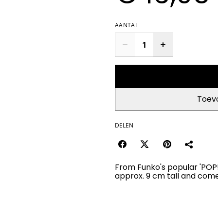
AANTAL
Toev
DELEN
From Funko's popular 'POP!' 
approx. 9 cm tall and com