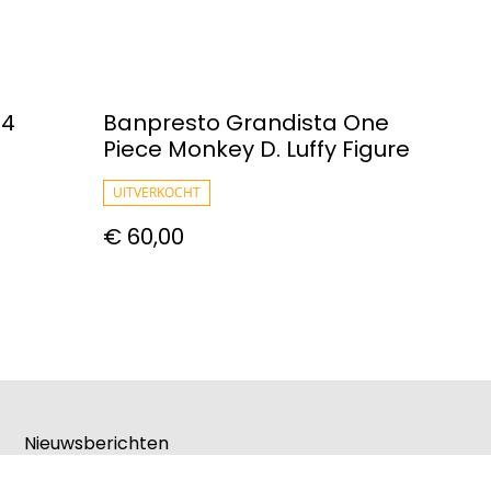
04
Banpresto Grandista One
Piece Monkey D. Luffy Figure
UITVERKOCHT
€ 60,00
Nieuwsberichten