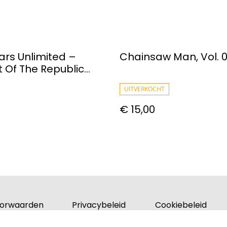
ars Unlimited –
Chainsaw Man, Vol. 
t Of The Republic
r Pack
UITVERKOCHT
€ 15,00
orwaarden
Privacybeleid
Cookiebeleid