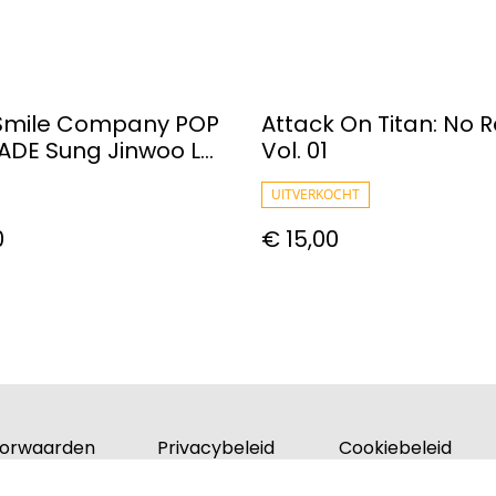
Smile Company POP
Attack On Titan: No R
ADE Sung Jinwoo L
Vol. 01
olo Leveling)
UITVERKOCHT
0
€ 15,00
orwaarden
Privacybeleid
Cookiebeleid