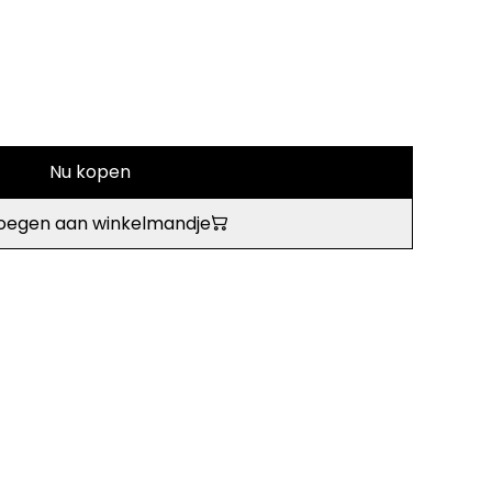
Nu kopen
oegen aan winkelmandje