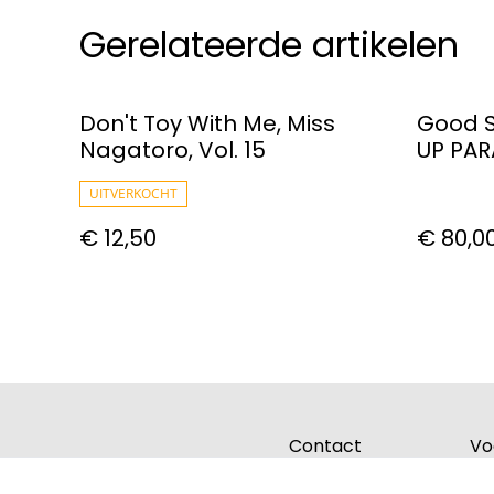
Gerelateerde artikelen
Don't Toy With Me, Miss
Good 
Nagatoro, Vol. 15
UP PAR
Size (S
UITVERKOCHT
€ 12,50
€ 80,0
Contact
Vo