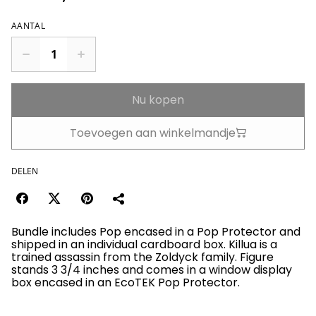
AANTAL
Nu kopen
Toevoegen aan winkelmandje
DELEN
Bundle includes Pop encased in a Pop Protector and
shipped in an individual cardboard box. Killua is a
trained assassin from the Zoldyck family. Figure
stands 3 3/4 inches and comes in a window display
box encased in an EcoTEK Pop Protector.