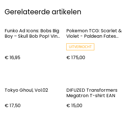
Gerelateerde artikelen
Funko Ad Icons: Bobs Big
Pokemon TCG: Scarlet &
Boy – Skull Bob Pop! Vinyl
Violet - Paldean Fates
Figure
Booster Bundle
UITVERKOCHT
€ 16,95
€ 175,00
Tokyo Ghoul, Vol.02
DIFUZED Transformers
Megatron T-shirt EAN
€ 17,50
€ 15,00