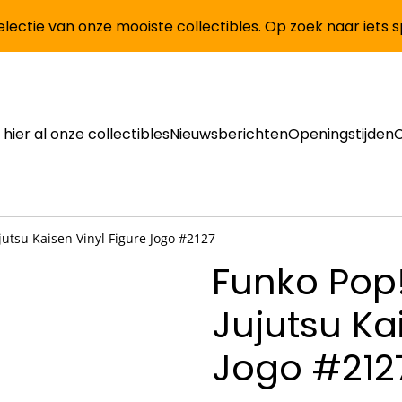
lectie van onze mooiste collectibles. Op zoek naar iets 
 hier al onze collectibles
Nieuwsberichten
Openingstijden
utsu Kaisen Vinyl Figure Jogo #2127
Funko Pop
Jujutsu Ka
Jogo #212