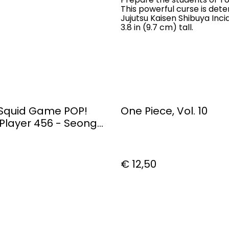
This powerful curse is dete
Jujutsu Kaisen Shibuya Inci
3.8 in (9.7 cm) tall.
Squid Game POP!
One Piece, Vol. 10
 Player 456 - Seong
€ 12,50