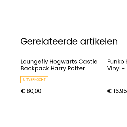
Gerelateerde artikelen
Loungefly Hogwarts Castle
Funko 
Backpack Harry Potter
Vinyl -
Gi-hun
UITVERKOCHT
€ 80,00
€ 16,95