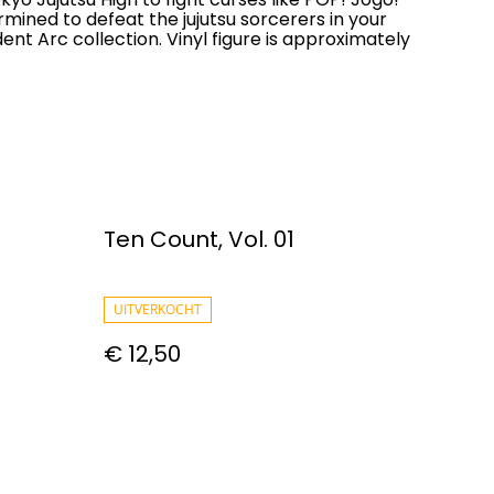
rmined to defeat the jujutsu sorcerers in your
dent Arc collection. Vinyl figure is approximately
Ten Count, Vol. 01
UITVERKOCHT
€ 12,50