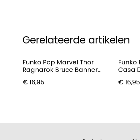
Gerelateerde artikelen
Funko Pop Marvel Thor
Funko 
Ragnarok Bruce Banner
Casa D
#250 Vinyl Figure
Helsink
€ 16,95
€ 16,95