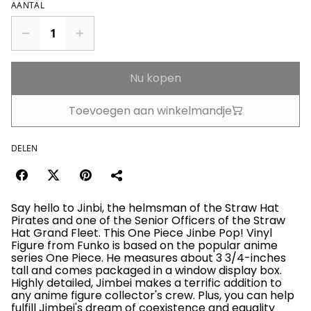
AANTAL
Nu kopen
Toevoegen aan winkelmandje
DELEN
Say hello to Jinbi, the helmsman of the Straw Hat
Pirates and one of the Senior Officers of the Straw
Hat Grand Fleet. This One Piece Jinbe Pop! Vinyl
Figure from Funko is based on the popular anime
series One Piece. He measures about 3 3/4-inches
tall and comes packaged in a window display box.
Highly detailed, Jimbei makes a terrific addition to
any anime figure collector's crew. Plus, you can help
fulfill Jimbei's dream of coexistence and equality