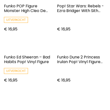
Funko POP Figure
Pop! Star Wars: Rebels -
Monster High Cleo De
Ezra Bridger With Sith
Nile
Holocron Vinyl [RS]
UITVERKOCHT
€ 16,95
€ 16,95
Funko Ed Sheeran – Bad
Funko Dune 2 Princess
Habits Pop! Vinyl Figure
Irulan Pop! Vinyl Figure
#1498
UITVERKOCHT
€ 16,95
€ 16,95