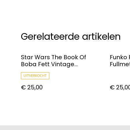
Gerelateerde artikelen
Star Wars The Book Of
Funko 
Boba Fett Vintage
Fullme
Collection Cad Bane Action
Figure
UITVERKOCHT
Figure
€ 25,00
€ 25,0