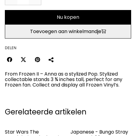
Nu kopen
Toevoegen aan winkelmandje
DELEN
From Frozen II – Anna as a stylized Pop. Stylized
collectable stands 3 ¾ inches tall, perfect for any
Frozen fan. Collect and display all Frozen Vinyl’s.
Gerelateerde artikelen
Star Wars The
Japanese - Bungo Stray