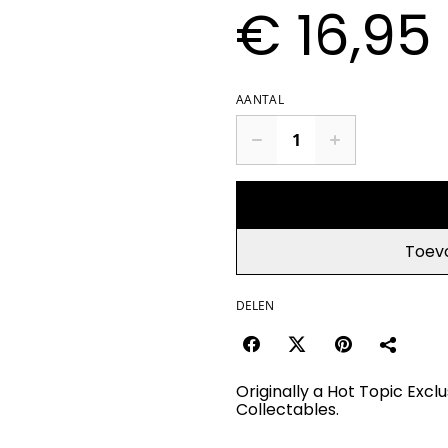
€ 16,95
AANTAL
Toev
DELEN
Originally a Hot Topic Excl
Collectables.