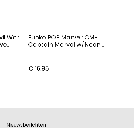
vil War
Funko POP Marvel: CM-
ive
Captain Marvel w/Neon
Suit
€ 16,95
Nieuwsberichten