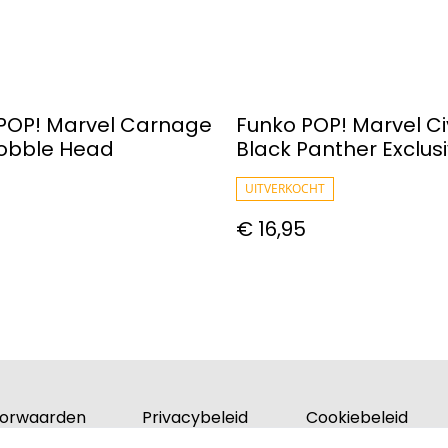
POP! Marvel Carnage
Funko POP! Marvel Ci
Bobble Head
Black Panther Exclus
#1145
UITVERKOCHT
€ 16,95
orwaarden
Privacybeleid
Cookiebeleid