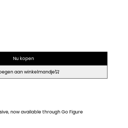
Nu kopen
oegen aan winkelmandje
usive, now available through Go Figure