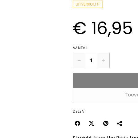
UITVERKOCHT
€ 16,95
AANTAL
Toev
DELEN
Straight from the Pride L