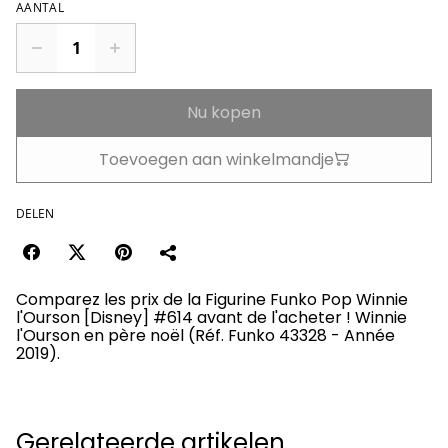
AANTAL
Nu kopen
Toevoegen aan winkelmandje
DELEN
Comparez les prix de la Figurine Funko Pop Winnie
l'Ourson [Disney] #614 avant de l'acheter ! Winnie
l'Ourson en père noël (Réf. Funko 43328 - Année
2019).
Gerelateerde artikelen