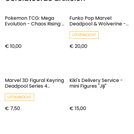
Pokemon TCG: Mega
Funko Pop Marvel:
Evolution - Chaos Rising -
Deadpool & Wolverine -
Booster
Wade Wilson
UITVERKOCHT
€ 10,00
€ 20,00
Marvel 3D Figural Keyring
Kiki's Delivery Service -
Deadpool Series 4
mini Figures "Jiji"
Mystery Pack
UITVERKOCHT
€ 7,50
€ 15,00