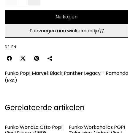
Nu kopen
Toevoegen aan winkelmandje
DELEN
Funko Pop! Marvel: Black Panther Legacy - Ramonda
(Exc)
Gerelateerde artikelen
Funko WondLa Otto Pop!
Funko Workaholics POP!
Vinyl Figure #1608
Television Anders Vinyl