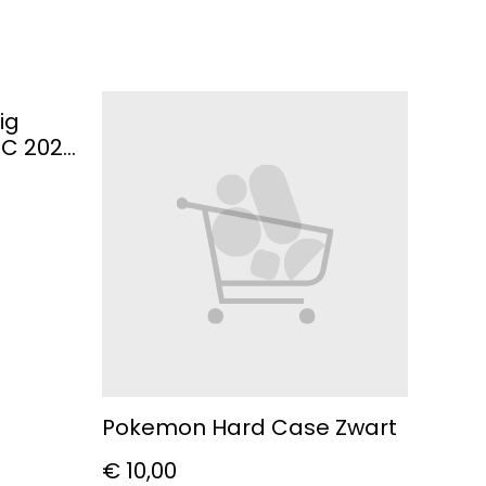
ig
CC 2023
Pokemon Hard Case Zwart
€ 10,00