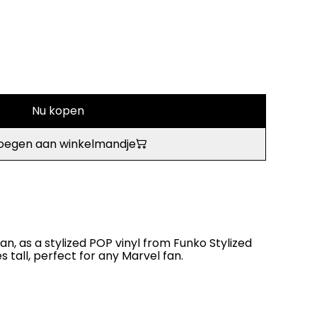
Nu kopen
oegen aan winkelmandje
n, as a stylized POP vinyl from Funko Stylized
s tall, perfect for any Marvel fan.