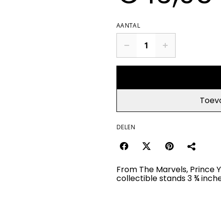
AANTAL
Toev
DELEN
From The Marvels, Prince Ya
collectible stands 3 ¾ inche