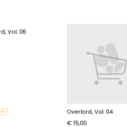
d, Vol. 06
Overlord, Vol. 04
CHT
€ 15,00