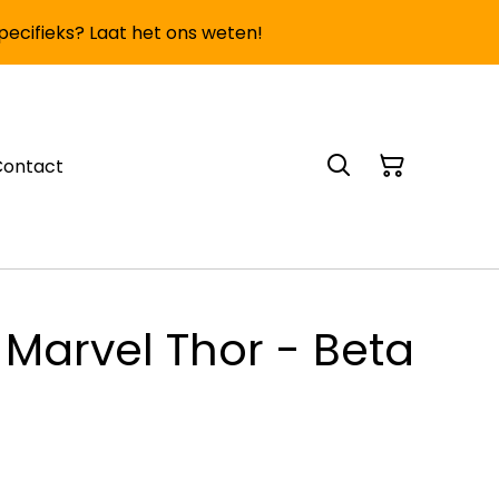
specifieks? Laat het ons weten!
Contact
Marvel Thor - Beta