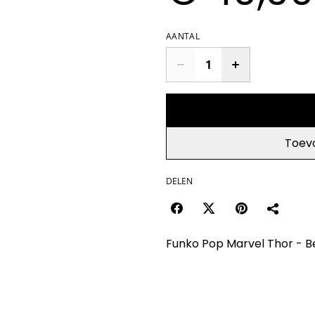
AANTAL
Toev
DELEN
Funko Pop Marvel Thor - Be