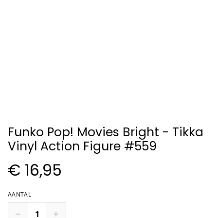
Funko Pop! Movies Bright - Tikka
Vinyl Action Figure #559
€ 16,95
AANTAL