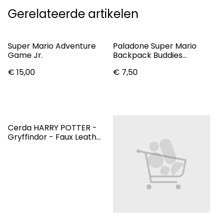
Gerelateerde artikelen
Super Mario Adventure
Paladone Super Mario
Game Jr.
Backpack Buddies
Mystery Bag
€ 15,00
€ 7,50
Cerda HARRY POTTER -
Gryffindor - Faux Leather
Wallet