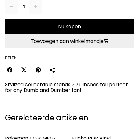
Nu kopen
Toevoegen aan winkelmandje
DELEN
Stylized collectable stands 3.75 inches tall perfect
for any Dumb and Dumber fan!
Gerelateerde artikelen
Pokemon TCG: MEGA
Funko POP Vinyl