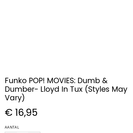
Funko POP! MOVIES: Dumb &
Dumber- Lloyd In Tux (Styles May
Vary)
€ 16,95
AANTAL