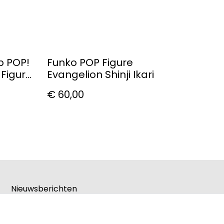
p POP!
Funko POP Figure
 Figure
Evangelion Shinji Ikari
€ 60,00
Nieuwsberichten