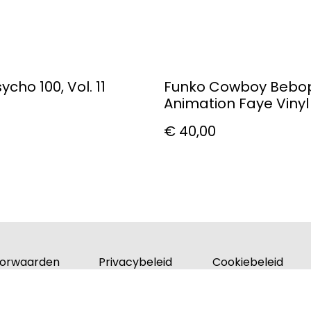
cho 100, Vol. 11
Funko Cowboy Bebo
Animation Faye Vinyl
#147
€ 40,00
orwaarden
Privacybeleid
Cookiebeleid