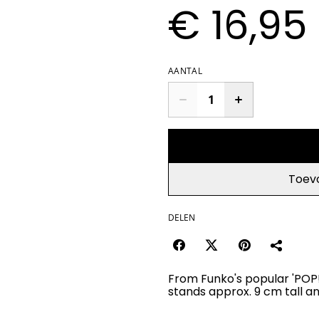
€ 16,95
AANTAL
Toev
DELEN
From Funko's popular 'POP!'
stands approx. 9 cm tall 