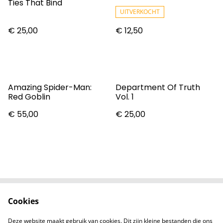
Ties That Bind
UITVERKOCHT
€ 25,00
€ 12,50
Amazing Spider-Man:
Department Of Truth
Red Goblin
Vol. 1
€ 55,00
€ 25,00
Cookies
Contact
Voorwaarden
Privacybeleid
Cookiebeleid
Deze website maakt gebruik van cookies. Dit zijn kleine bestanden die ons