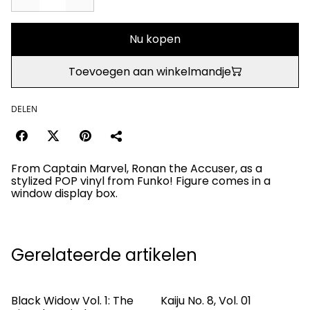
Nu kopen
Toevoegen aan winkelmandje
DELEN
From Captain Marvel, Ronan the Accuser, as a
stylized POP vinyl from Funko! Figure comes in a
window display box.
Gerelateerde artikelen
Black Widow Vol. 1: The
Kaiju No. 8, Vol. 01