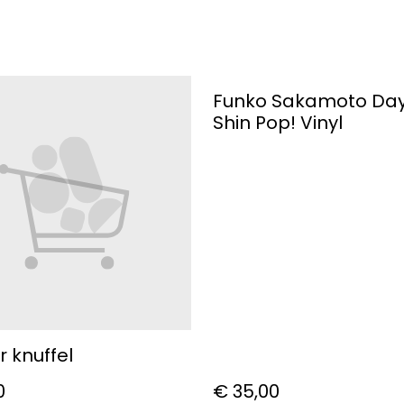
Funko Sakamoto Day
Shin Pop! Vinyl
 knuffel
0
€ 35,00