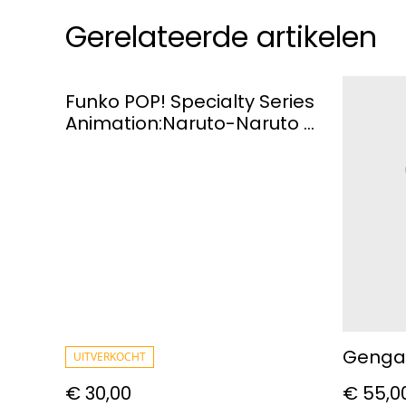
Gerelateerde artikelen
Funko POP! Specialty Series
Animation:Naruto-Naruto 6
Path Sage
Gengar
UITVERKOCHT
€ 30,00
€ 55,0