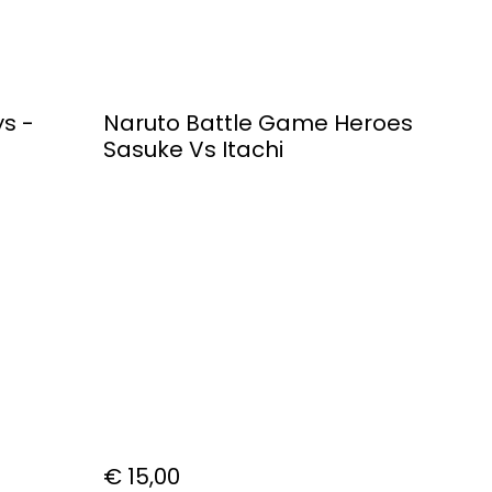
s -
Naruto Battle Game Heroes
Sasuke Vs Itachi
€ 15,00