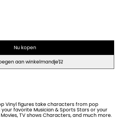
Nu kopen
oegen aan winkelmandje
p Vinyl figures take characters from pop
l your favorite Musician & Sports Stars or your
 Movies, TV shows Characters, and much more.