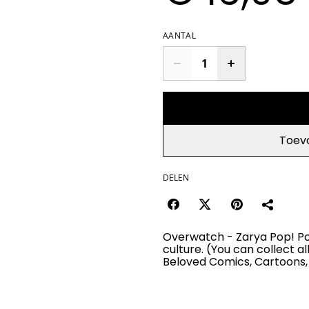
AANTAL
Toev
DELEN
Overwatch - Zarya Pop! Po
culture. (You can collect al
Beloved Comics, Cartoons,