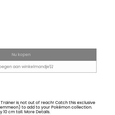
Nu kopen
oegen aan winkelmandje
rainer is not out of reach! Catch this exclusive
emmeon) to add to your Pokémon collection.
y 10 cm tall. More Details.