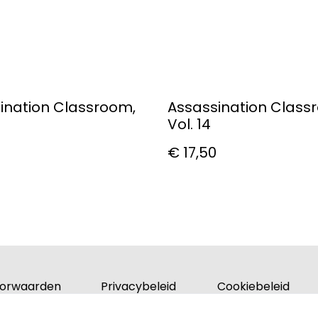
ination Classroom,
Assassination Class
Vol. 14
€ 17,50
orwaarden
Privacybeleid
Cookiebeleid