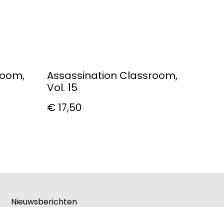
room,
Assassination Classroom,
Vol. 15
€ 17,50
Nieuwsberichten