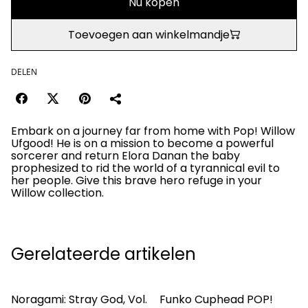
Nu kopen
Toevoegen aan winkelmandje
DELEN
Embark on a journey far from home with Pop! Willow
Ufgood! He is on a mission to become a powerful
sorcerer and return Elora Danan the baby
prophesized to rid the world of a tyrannical evil to
her people. Give this brave hero refuge in your
Willow collection.
Gerelateerde artikelen
Noragami: Stray God, Vol.
Funko Cuphead POP!