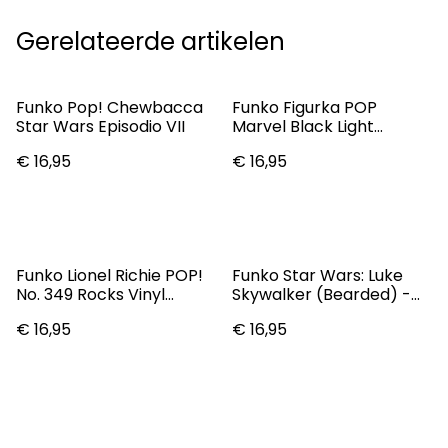
Gerelateerde artikelen
Funko Pop! Chewbacca
Funko Figurka POP
Star Wars Episodio VII
Marvel Black Light
Captain America
€ 16,95
€ 16,95
Funko Lionel Richie POP!
Funko Star Wars: Luke
No. 349 Rocks Vinyl
Skywalker (Bearded) -
Figure 9 Cm Pop Figures
Pop! Vinyl Figure
€ 16,95
€ 16,95