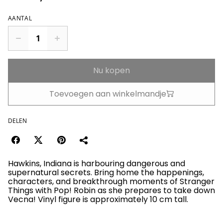
AANTAL
Nu kopen
Toevoegen aan winkelmandje
DELEN
Hawkins, Indiana is harbouring dangerous and
supernatural secrets. Bring home the happenings,
characters, and breakthrough moments of Stranger
Things with Pop! Robin as she prepares to take down
Vecna! Vinyl figure is approximately 10 cm tall.