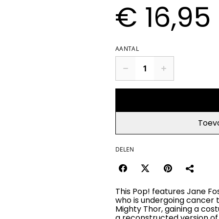
€ 16,95
AANTAL
Toev
DELEN
This Pop! features Jane Fos
who is undergoing cancer 
Mighty Thor, gaining a cost
a reconstructed version of