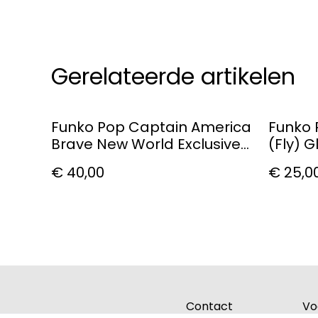
Gerelateerde artikelen
Funko Pop Captain America
Funko 
Brave New World Exclusive
(Fly) 
1381
Vinyl F
€ 40,00
€ 25,0
Contact
Vo